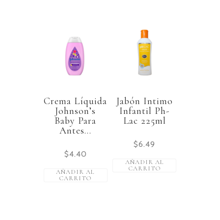
Crema Líquida
Jabón Intimo
Johnson’s
Infantil Ph-
Baby Para
Lac 225ml
Antes...
$
6.49
$
4.40
AÑADIR AL
CARRITO
AÑADIR AL
CARRITO