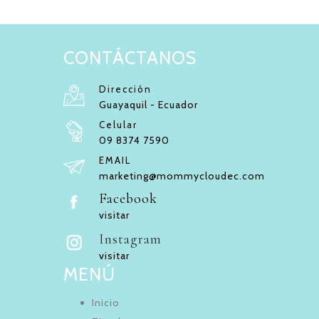
CONTÁCTANOS
Dirección
Guayaquil - Ecuador
Celular
09 8374 7590
EMAIL
marketing@mommycloudec.com
Facebook
visitar
Instagram
visitar
MENÚ
Inicio